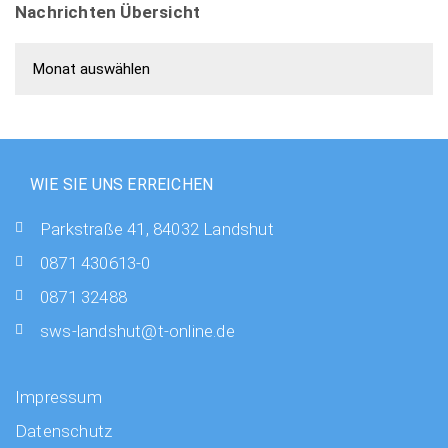
Nachrichten Übersicht
Nachrichten Übersicht
WIE SIE UNS ERREICHEN
Parkstraße 41, 84032 Landshut
0871 430613-0
0871 32488
sws-landshut@t-online.de
Impressum
Datenschutz