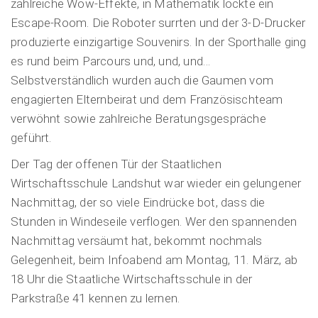
zahlreiche Wow-Effekte, in Mathematik lockte ein
Escape-Room. Die Roboter surrten und der 3-D-Drucker
produzierte einzigartige Souvenirs. In der Sporthalle ging
es rund beim Parcours und, und, und…
Selbstverständlich wurden auch die Gaumen vom
engagierten Elternbeirat und dem Französischteam
verwöhnt sowie zahlreiche Beratungsgespräche
geführt.
Der Tag der offenen Tür der Staatlichen
Wirtschaftsschule Landshut war wieder ein gelungener
Nachmittag, der so viele Eindrücke bot, dass die
Stunden in Windeseile verflogen. Wer den spannenden
Nachmittag versäumt hat, bekommt nochmals
Gelegenheit, beim Infoabend am Montag, 11. März, ab
18 Uhr die Staatliche Wirtschaftsschule in der
Parkstraße 41 kennen zu lernen.