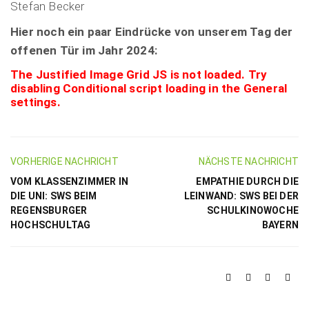
Stefan Becker
Hier noch ein paar Eindrücke von unserem Tag der
offenen Tür im Jahr 2024:
The Justified Image Grid JS is not loaded. Try
disabling Conditional script loading in the General
settings.
VORHERIGE NACHRICHT
NÄCHSTE NACHRICHT
VOM KLASSENZIMMER IN
EMPATHIE DURCH DIE
DIE UNI: SWS BEIM
LEINWAND: SWS BEI DER
REGENSBURGER
SCHULKINOWOCHE
HOCHSCHULTAG
BAYERN