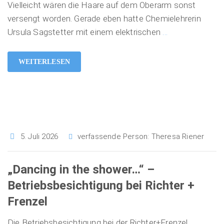
Vielleicht wären die Haare auf dem Oberarm sonst
versengt worden. Gerade eben hatte Chemielehrerin
Ursula Sagstetter mit einem elektrischen
…
WEITERLESEN
5. Juli 2026
verfassende Person:
Theresa Riener
„Dancing in the shower…“ –
Betriebsbesichtigung bei Richter +
Frenzel
Die Betriebsbesichtigung bei der Richter+Frenzel