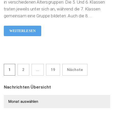
in verschiedenen Altersgruppen: Die 5. Und 6. Klassen
traten jeweils unter sich an, während die 7. Klassen
gemeinsam eine Gruppe bildeten. Auch die 8.
…
WEITERLESEN
1
2
…
19
Nächste
Seitennummerierung der Beiträge
Nachrichten Übersicht
Nachrichten Übersicht