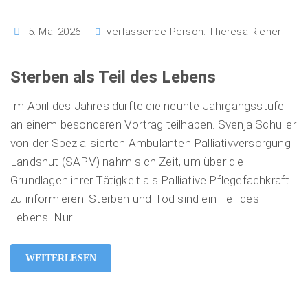
5. Mai 2026
verfassende Person:
Theresa Riener
Sterben als Teil des Lebens
Im April des Jahres durfte die neunte Jahrgangsstufe
an einem besonderen Vortrag teilhaben. Svenja Schuller
von der Spezialisierten Ambulanten Palliativversorgung
Landshut (SAPV) nahm sich Zeit, um über die
Grundlagen ihrer Tätigkeit als Palliative Pflegefachkraft
zu informieren. Sterben und Tod sind ein Teil des
Lebens. Nur
…
WEITERLESEN