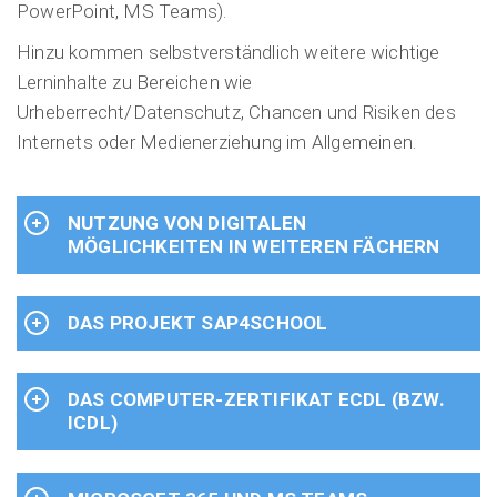
PowerPoint, MS Teams).
Hinzu kommen selbstverständlich weitere wichtige
Lerninhalte zu Bereichen wie
Urheberrecht/Datenschutz, Chancen und Risiken des
Internets oder Medienerziehung im Allgemeinen.
NUTZUNG VON DIGITALEN
MÖGLICHKEITEN IN WEITEREN FÄCHERN
DAS PROJEKT SAP4SCHOOL
DAS COMPUTER-ZERTIFIKAT ECDL (BZW.
ICDL)