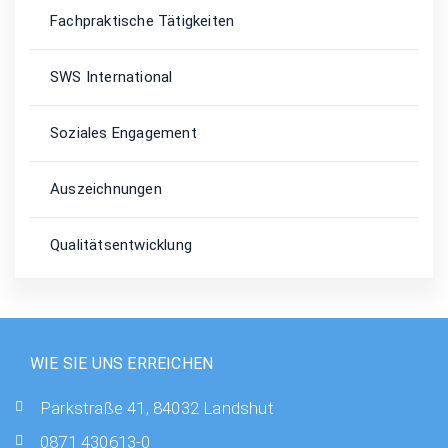
Fachpraktische Tätigkeiten
SWS International
Soziales Engagement
Auszeichnungen
Qualitätsentwicklung
WIE SIE UNS ERREICHEN
Parkstraße 41, 84032 Landshut
0871 430613-0