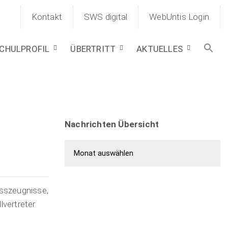
Kontakt
SWS digital
WebUntis Login
CHULPROFIL
ÜBERTRITT
AKTUELLES
Nachrichten Übersicht
Nachrichten Übersicht
usszeugnisse,
lvertreter