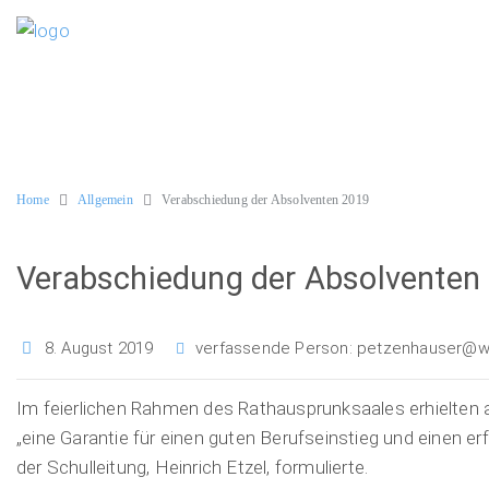
Home
Allgemein
Verabschiedung der Absolventen 2019
Verabschiedung der Absolventen
8. August 2019
verfassende Person:
petzenhauser@wi
Im feierlichen Rahmen des Rathausprunksaales erhielten 
„eine Garantie für einen guten Berufseinstieg und einen er
der Schulleitung, Heinrich Etzel, formulierte.