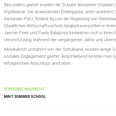
Besonders geehrt wurden die Schüler Alexander Stauber, 
Ergebnisse. Die anwesenden Ehrengäste, unter anderem 
Alexander Putz, Roland Ilg von der Regierung von Niederba
Staatlichen Wirtschaftsschule, beglückwünschten in ihren
Jasmin Fries und Pavla Balagova bedankten sich in ihren R
Unterstützung während der vergangenen Jahre und überrei
Musikalisch umrahmt von der Schulband, wurden einige Sc
soziales Engagement geehrt. Anschließend konnte man b
erfolgreichen Abschluss anstoßen.
VORHERIGE NACHRICHT
MINT SUMMER SCHOOL