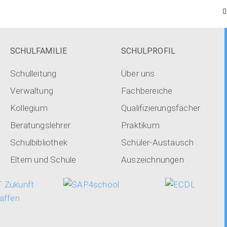
SCHULFAMILIE
SCHULPROFIL
Schulleitung
Über uns
Verwaltung
Fachbereiche
Kollegium
Qualifizierungsfächer
Beratungslehrer
Praktikum
Schulbibliothek
Schüler-Austausch
Eltern und Schule
Auszeichnungen