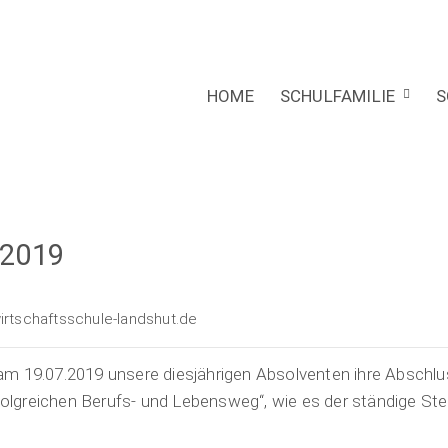
HOME
SCHULFAMILIE
S
 2019
rtschaftsschule-landshut.de
am 19.07.2019 unsere diesjährigen Absolventen ihre Abschl
folgreichen Berufs- und Lebensweg“, wie es der ständige Stel