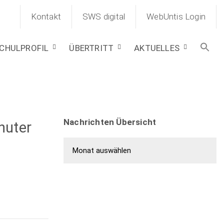
Kontakt
SWS digital
WebUntis Login
CHULPROFIL
ÜBERTRITT
AKTUELLES
Nachrichten Übersicht
huter
Nachrichten Übersicht