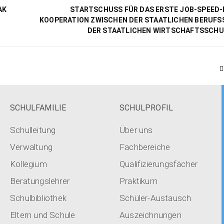
AK
STARTSCHUSS FÜR DAS ERSTE JOB-SPEED-D
KOOPERATION ZWISCHEN DER STAATLICHEN BERUFS
DER STAATLICHEN WIRTSCHAFTSSCHU
SCHULFAMILIE
SCHULPROFIL
Schulleitung
Über uns
Verwaltung
Fachbereiche
Kollegium
Qualifizierungsfächer
Beratungslehrer
Praktikum
Schulbibliothek
Schüler-Austausch
Eltern und Schule
Auszeichnungen