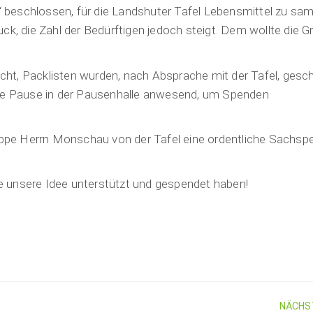
beschlossen, für die Landshuter Tafel Lebensmittel zu sam
ck, die Zahl der Bedürftigen jedoch steigt. Dem wollte die 
ht, Packlisten wurden, nach Absprache mit der Tafel, gesc
e jede Pause in der Pausenhalle anwesend, um Spenden
ruppe Herrn Monschau von der Tafel eine ordentliche Sachsp
die unsere Idee unterstützt und gespendet haben!
NÄCHS