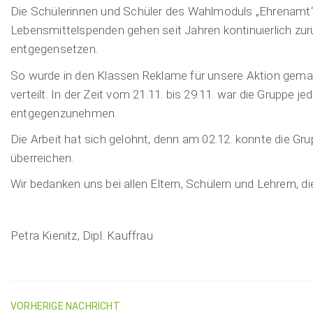
Die Schülerinnen und Schüler des Wahlmoduls „Ehrenamt“ 
Lebensmittelspenden gehen seit Jahren kontinuierlich zurü
entgegensetzen.
So wurde in den Klassen Reklame für unsere Aktion gemac
verteilt. In der Zeit vom 21.11. bis 29.11. war die Grupp
entgegenzunehmen.
Die Arbeit hat sich gelohnt, denn am 02.12. konnte die G
überreichen.
Wir bedanken uns bei allen Eltern, Schülern und Lehrern, 
Petra Kienitz, Dipl. Kauffrau
VORHERIGE NACHRICHT