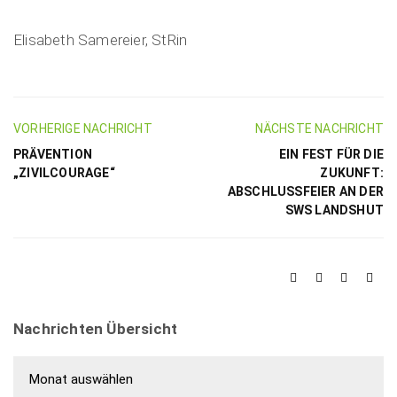
Elisabeth Samereier, StRin
VORHERIGE NACHRICHT
NÄCHSTE NACHRICHT
PRÄVENTION
EIN FEST FÜR DIE
„ZIVILCOURAGE“
ZUKUNFT:
ABSCHLUSSFEIER AN DER
SWS LANDSHUT
Nachrichten Übersicht
Nachrichten Übersicht