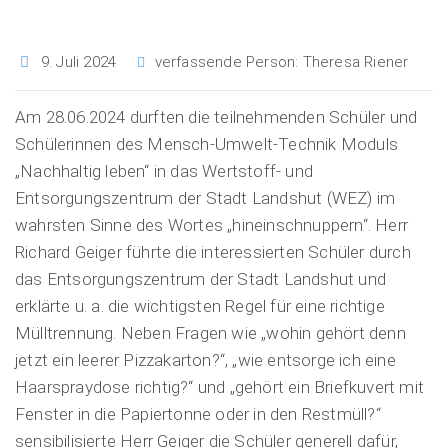
9. Juli 2024
verfassende Person:
Theresa Riener
Am 28.06.2024 durften die teilnehmenden Schüler und
Schülerinnen des Mensch-Umwelt-Technik Moduls
„Nachhaltig leben“ in das Wertstoff- und
Entsorgungszentrum der Stadt Landshut (WEZ) im
wahrsten Sinne des Wortes „hineinschnuppern“. Herr
Richard Geiger führte die interessierten Schüler durch
das Entsorgungszentrum der Stadt Landshut und
erklärte u. a. die wichtigsten Regel für eine richtige
Mülltrennung. Neben Fragen wie „wohin gehört denn
jetzt ein leerer Pizzakarton?“, „wie entsorge ich eine
Haarspraydose richtig?“ und „gehört ein Briefkuvert mit
Fenster in die Papiertonne oder in den Restmüll?“
sensibilisierte Herr Geiger die Schüler generell dafür,