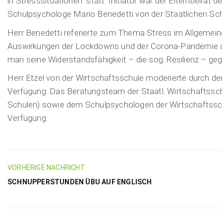
in Stresssituationen“ statt. Initiator war der Elternbeirat
Schulpsychologe Mario Benedetti von der Staatlichen Sch
Herr Benedetti referierte zum Thema Stress im Allgemein
Auswirkungen der Lockdowns und der Corona-Pandemie auf
man seine Widerstandsfähigkeit – die sog. Resilienz – ge
Herr Etzel von der Wirtschaftsschule moderierte durch de
Verfügung. Das Beratungsteam der Staatl. Wirtschaftsschu
Schulen) sowie dem Schulpsychologen der Wirtschaftsschul
Verfügung.
VORHERIGE NACHRICHT
SCHNUPPERSTUNDEN ÜBU AUF ENGLISCH