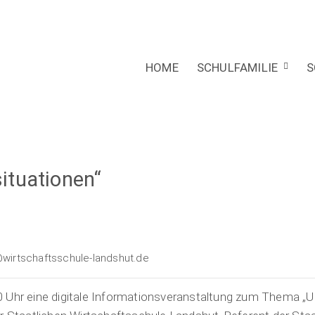
HOME
SCHULFAMILIE
S
ituationen“
irtschaftsschule-landshut.de
0 Uhr eine digitale Informationsveranstaltung zum Thema „