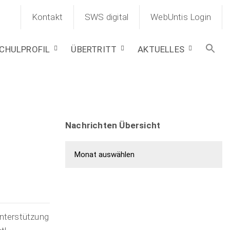
Kontakt
SWS digital
WebUntis Login
CHULPROFIL
ÜBERTRITT
AKTUELLES
Nachrichten Übersicht
Nachrichten Übersicht
Unterstützung