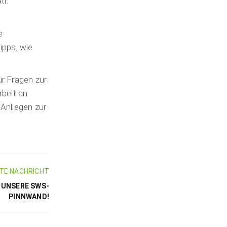
tl.
e
ipps, wie
r Fragen zur
rbeit an
Anliegen zur
TE NACHRICHT
E UNSERE SWS-
PINNWAND!