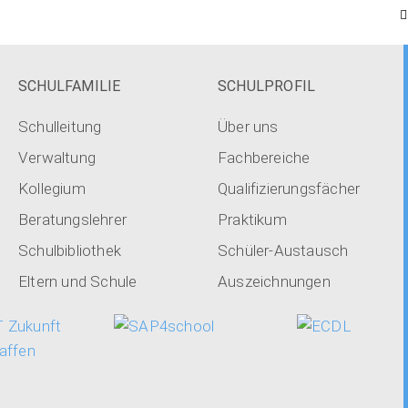
SCHULFAMILIE
SCHULPROFIL
Schulleitung
Über uns
Verwaltung
Fachbereiche
Kollegium
Qualifizierungsfächer
Beratungslehrer
Praktikum
Schulbibliothek
Schüler-Austausch
Eltern und Schule
Auszeichnungen