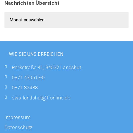
Nachrichten Übersicht
Nachrichten Übersicht
WIE SIE UNS ERREICHEN
Parkstraße 41, 84032 Landshut
0871 430613-0
0871 32488
sws-landshut@t-online.de
Impressum
Datenschutz