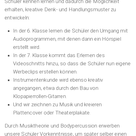
Schüler kennen lernen und dadurch die Möglichkeit
erhalten, kreative Denk- und Handlungsmuster zu
entwickeln:
In der 6. Klasse lernen die Schüler den Umgang mit
Audioprogrammen, mit denen dann ein Hörspiel
erstellt wird.
In der 7. Klasse kommt das Erlernen des
Videoschnitts hinzu, so dass die Schüler nun eigene
Werbeclips erstellen können.
Instrumentenkunde wird ebenso kreativ
angegangen, etwa durch den Bau von
Klopapierrollen-Gitarren.
Und wir zeichnen zu Musik und kreieren
Plattencover oder Theaterplakate.
Durch Musiktheorie und Bodypercussion erwerben
unsere Schüler Vorkenntnisse, um später selber einen